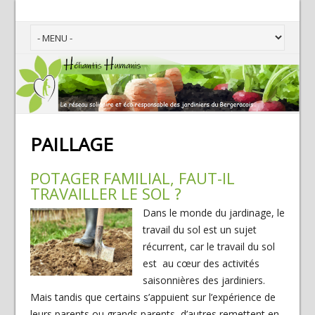
PAILLAGE
POTAGER FAMILIAL, FAUT-IL
TRAVAILLER LE SOL ?
Dans le monde du jardinage, le
travail du sol est un sujet
récurrent, car le travail du sol
est au cœur des activités
saisonnières des jardiniers.
Mais tandis que certains s’appuient sur l’expérience de
leurs parents ou grands parents, d’autres remettent en