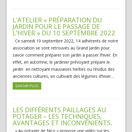
L’ATELIER « PRÉPARATION DU
JARDIN POUR LE PASSAGE DE
L’HIVER » DU 10 SEPTEMBRE 2022
Ce samedi 10 septembre 2022, 14 adhérents de notre
association se sont retrouvés au Grand Jardin pour
savoir comment préparer son jardin à passer l’hiver. En
effet, en automne, le jardinier prévoyant prépare le
jardin en nettoyant mauvaises herbes ou résidus des
anciennes cultures, en cultivant des légumes d’hiver…
SAVOIR PLUS
LES DIFFÉRENTS PAILLAGES AU
POTAGER – LES TECHNIQUES,
AVANTAGES ET INCONVÉNIENTS.
« Au potager de Nico » propose une vidéo sur les