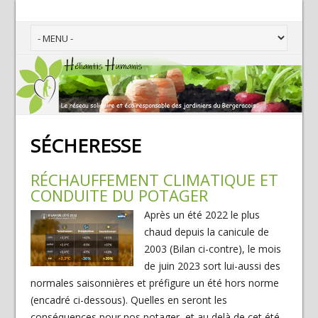
SÉCHERESSE
RÉCHAUFFEMENT CLIMATIQUE ET
CONDUITE DU POTAGER
Après un été 2022 le plus
chaud depuis la canicule de
2003 (Bilan ci-contre), le mois
de juin 2023 sort lui-aussi des
normales saisonnières et préfigure un été hors norme
(encadré ci-dessous). Quelles en seront les
conséquences pour nos potager, et au delà de cet été,